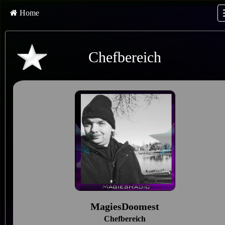
Home
Chefbereich
MagiesDoomest
Chefbereich