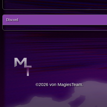
Discord
©2026 von MagiesTeam.