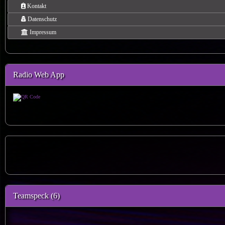
Kontakt
Datenschutz
Impressum
Radio Web App
Teamspeck (6)