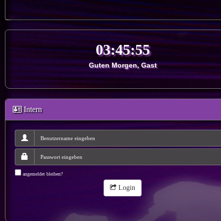
Guten Morgen, Gast
Intern
angemeldet bleiben?
Login