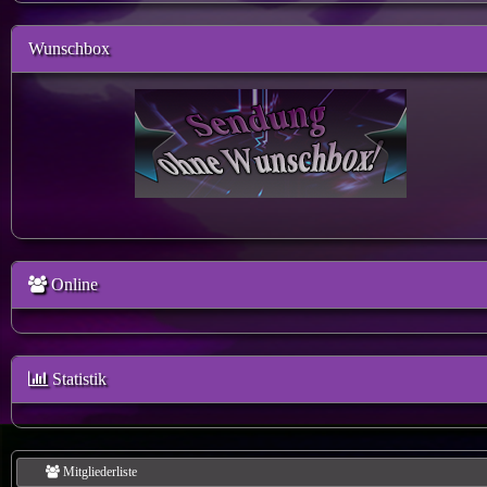
Wunschbox
Online
Statistik
Mitgliederliste