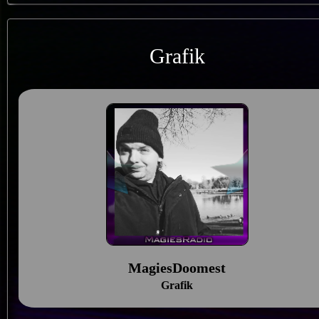
Grafik
MagiesDoomest
Grafik